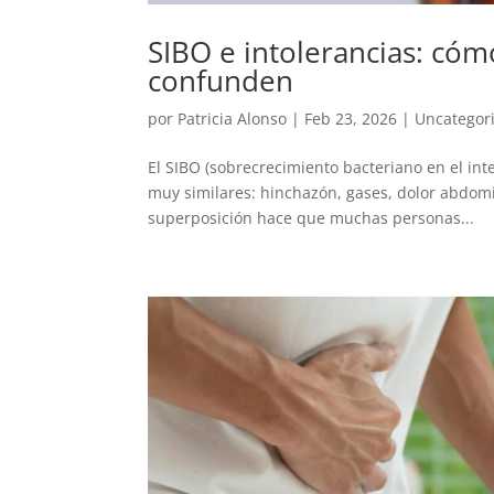
SIBO e intolerancias: cóm
confunden
por
Patricia Alonso
|
Feb 23, 2026
|
Uncategor
El SIBO (sobrecrecimiento bacteriano en el int
muy similares: hinchazón, gases, dolor abdomi
superposición hace que muchas personas...