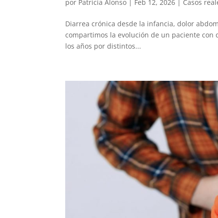
por
Patricia Alonso
|
Feb 12, 2026
|
Casos real
Diarrea crónica desde la infancia, dolor abdomi
compartimos la evolución de un paciente con di
los años por distintos...