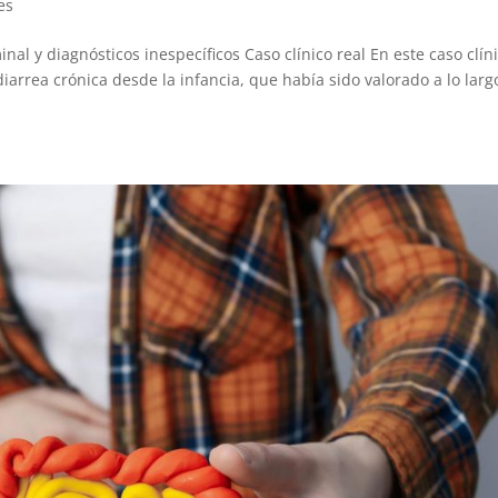
es
nal y diagnósticos inespecíficos Caso clínico real En este caso clín
arrea crónica desde la infancia, que había sido valorado a lo larg