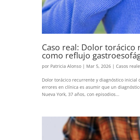
Caso real: Dolor torácico
como reflujo gastroesofá
por
Patricia Alonso
|
Mar 5, 2026
|
Casos real
Dolor torácico recurrente y diagnóstico inicia
errores en clínica es asumir que un diagnóstic
Nueva York, 37 años, con episodios...