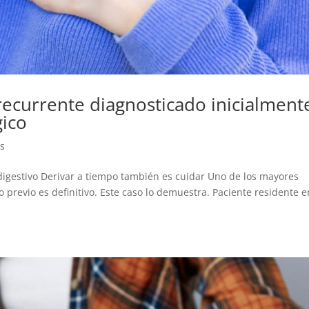
 recurrente diagnosticado inicialment
gico
es
l digestivo Derivar a tiempo también es cuidar Uno de los mayores
o previo es definitivo. Este caso lo demuestra. Paciente residente e