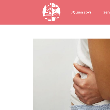
¿Quién soy?
Serv