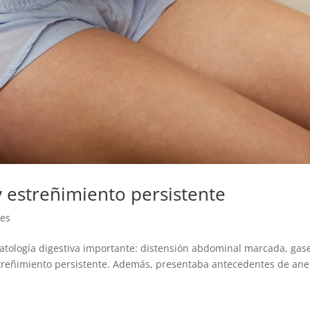
 estreñimiento persistente
les
atología digestiva importante: distensión abdominal marcada, gas
estreñimiento persistente. Además, presentaba antecedentes de an