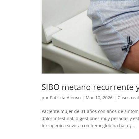
SIBO metano recurrente y
por
Patricia Alonso
|
Mar 10, 2026
|
Casos rea
Paciente mujer de 31 años con años de sintom
dolor intestinal, digestiones muy pesadas y 
ferropénica severa con hemoglobina baja y...