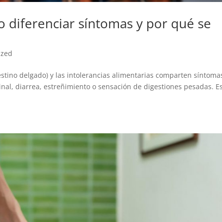
o diferenciar síntomas y por qué se
ized
estino delgado) y las intolerancias alimentarias comparten síntoma
nal, diarrea, estreñimiento o sensación de digestiones pesadas. E